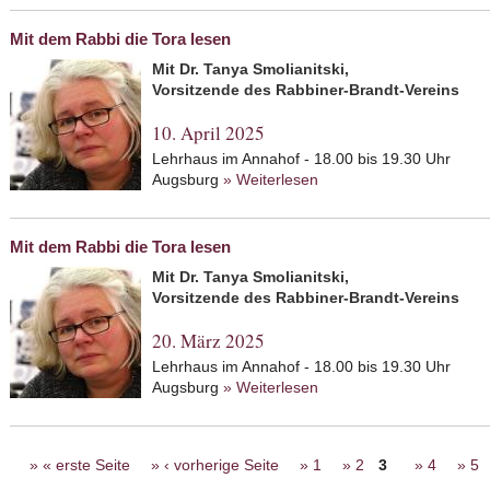
Mit dem Rabbi die Tora lesen
Mit Dr. Tanya Smolianitski,
Vorsitzende des Rabbiner-Brandt-Vereins
10. April 2025
Lehrhaus im Annahof - 18.00 bis 19.30 Uhr
Augsburg
» Weiterlesen
about Mit dem Rabbi die
Mit dem Rabbi die Tora lesen
Mit Dr. Tanya Smolianitski,
Vorsitzende des Rabbiner-Brandt-Vereins
20. März 2025
Lehrhaus im Annahof - 18.00 bis 19.30 Uhr
Augsburg
» Weiterlesen
about Mit dem Rabbi die
Seiten
« erste Seite
‹ vorherige Seite
1
2
3
4
5