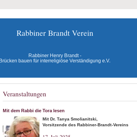
Rabbiner Brandt Verein
Rabbiner Henry Brandt -
Brücken bauen für interreligiöse Verständigung e.V.
Veranstaltungen
Mit dem Rabbi die Tora lesen
Mit Dr. Tanya Smolianitski,
Vorsitzende des Rabbiner-Brandt-Vereins
17. Juli 2025