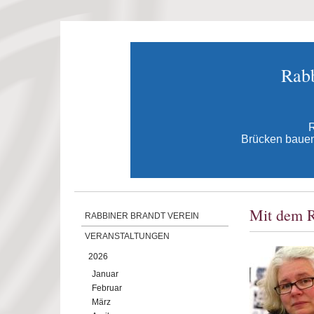
Direkt zum Inhalt
Rabb
R
Brücken bauen 
Mit dem R
RABBINER BRANDT VEREIN
VERANSTALTUNGEN
2026
Januar
Februar
März