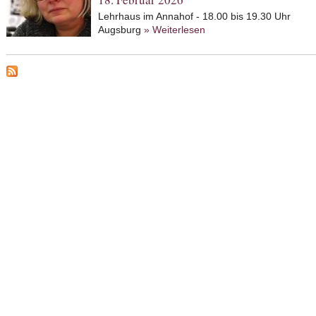
Lehrhaus im Annahof - 18.00 bis 19.30 Uhr
Augsburg
» Weiterlesen
about Mit dem Rabbi die