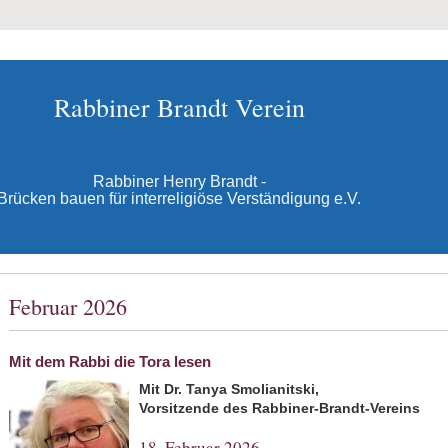
Rabbiner Brandt Verein
Rabbiner Henry Brandt -
Brücken bauen für interreligiöse Verständigung e.V.
Februar 2026
Mit dem Rabbi die Tora lesen
Mit Dr. Tanya Smolianitski,
Vorsitzende des Rabbiner-Brandt-Vereins
18. Februar 2026