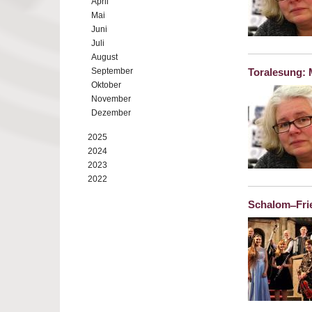
April
Mai
Juni
Juli
August
September
Toralesung: 
Oktober
November
Dezember
2025
2024
2023
2022
Schalom ̶ Fr