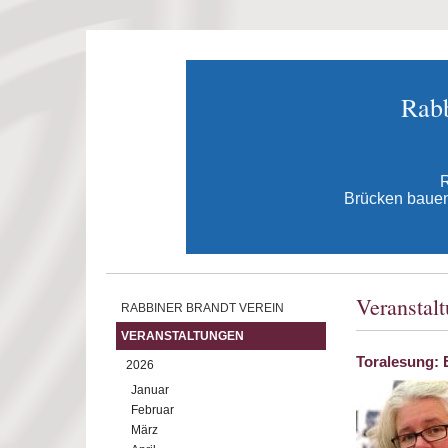
Direkt zum Inhalt
Rabb
R
Brücken bauen 
Veranstal
RABBINER BRANDT VEREIN
VERANSTALTUNGEN
Toralesung: 
2026
Januar
Februar
März