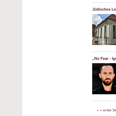
Jüdisches Le
„No Fear - Ig
Seiten
« erste Se