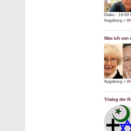
Diako - 19:00
Augsburg
» We
Was ich von 
Augsburg
» We
Trialog der R