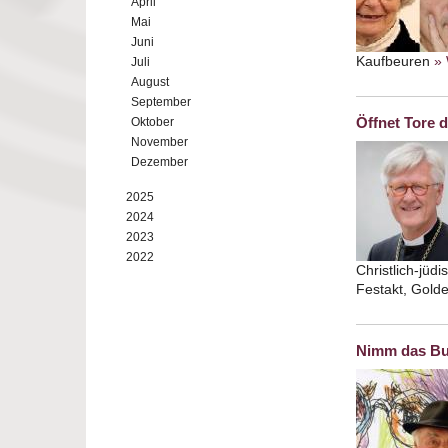
April
Mai
Juni
Kaufbeuren
» 
Juli
August
September
Öffnet Tore 
Oktober
November
Dezember
2025
2024
2023
2022
Christlich-jüd
Festakt, Gold
Nimm das Buc