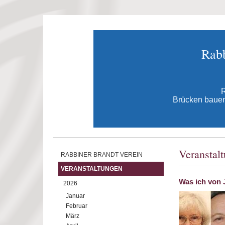
Direkt zum Inhalt
Rabb
R
Brücken bauen 
Veranstal
RABBINER BRANDT VEREIN
VERANSTALTUNGEN
Was ich von 
2026
Januar
Februar
März