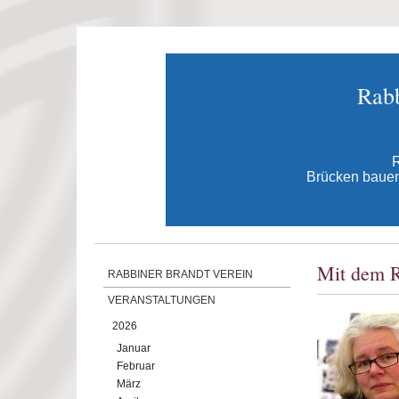
Direkt zum Inhalt
Rabb
R
Brücken bauen 
Mit dem R
RABBINER BRANDT VEREIN
VERANSTALTUNGEN
2026
Januar
Februar
März