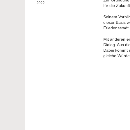
Zur Gründung 
2022
für die Zukunf
Seinem Vorbil
dieser Basis w
Friedensstadt s
Mit anderen en
Dialog. Aus di
Dabei kommt e
gleiche Würde