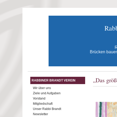
Direkt zum Inhalt
Rabb
R
Brücken bauen 
„Das größ
RABBINER BRANDT VEREIN
Wir über uns
Ziele und Aufgaben
Vorstand
Mitgliedschaft
Unser Rabbi Brandt
Newsletter