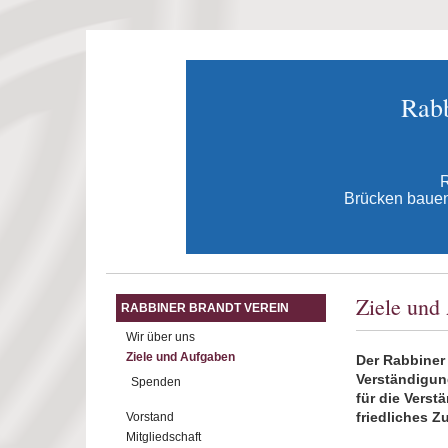
Direkt zum Inhalt
Rabb
R
Brücken bauen 
Ziele und
RABBINER BRANDT VEREIN
Wir über uns
Ziele und Aufgaben
Der Rabbiner 
Verständigung
Spenden
für die Vers
friedliches 
Vorstand
Mitgliedschaft