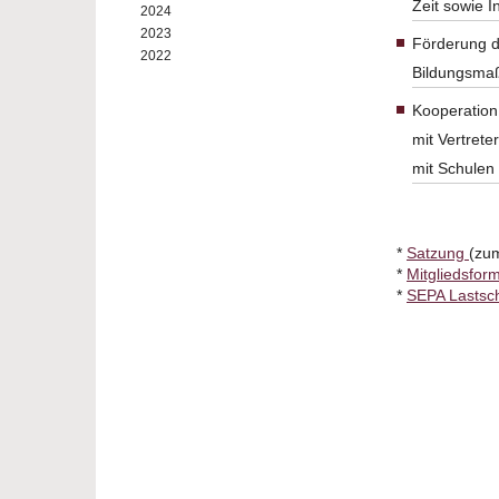
Zeit sowie I
2024
2023
Förderung d
2022
Bildungsma
Kooperation
mit Vertret
mit Schulen
*
Satzung
(zu
*
Mitgliedsfor
*
SEPA Lastsch