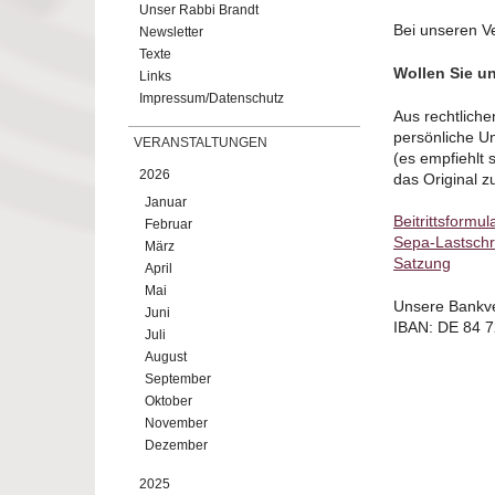
Unser Rabbi Brandt
Bei unseren Ve
Newsletter
Texte
Wollen Sie un
Links
Impressum/Datenschutz
Aus rechtliche
persönliche Un
VERANSTALTUNGEN
(es empfiehlt 
2026
das Original 
Januar
Beitrittsformul
Februar
Sepa-Lastschri
März
Satzung
April
Mai
Unsere Bankv
Juni
IBAN: DE 84 
Juli
August
September
Oktober
November
Dezember
2025