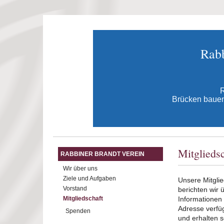
Direkt zum Inhalt
Rabb
R
Brücken bauen 
Mitglieds
RABBINER BRANDT VEREIN
Wir über uns
Ziele und Aufgaben
Unsere Mitglie
Vorstand
berichten wir
Mitgliedschaft
Informationen 
Adresse verfü
Spenden
und erhalten s