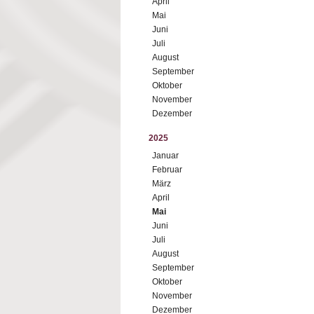
April
Mai
Juni
Juli
August
September
Oktober
November
Dezember
2025
Januar
Februar
März
April
Mai
Juni
Juli
August
September
Oktober
November
Dezember