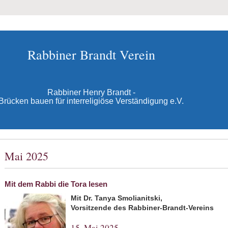
Rabbiner Brandt Verein
Rabbiner Henry Brandt -
Brücken bauen für interreligiöse Verständigung e.V.
Mai 2025
Mit dem Rabbi die Tora lesen
Mit Dr. Tanya Smolianitski,
Vorsitzende des Rabbiner-Brandt-Vereins
15. Mai 2025