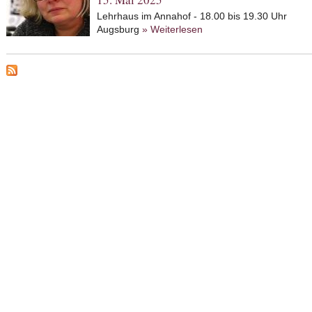
Lehrhaus im Annahof - 18.00 bis 19.30 Uhr
Augsburg
» Weiterlesen
about Mit dem Rabbi die