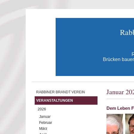
Direkt zum Inhalt
Rabb
R
Brücken bauen 
Januar 20
RABBINER BRANDT VEREIN
VERANSTALTUNGEN
Dem Leben Fa
2026
Januar
Februar
März