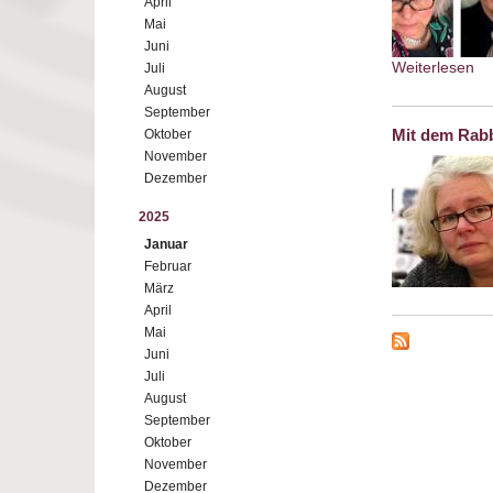
April
Mai
Juni
Weiterlesen
ab
Juli
August
September
Mit dem Rabb
Oktober
November
Dezember
2025
Januar
Februar
März
April
Mai
Juni
Juli
August
September
Oktober
November
Dezember