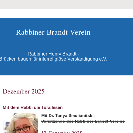
Rabbiner Brandt Verein
Rabbiner Henry Brandt -
Brücken bauen für interreligiöse Verständigung e.V.
Dezember 2025
Mit dem Rabbi die Tora lesen
Mit Dr. Tanya Smolianitski,
Vorsitzende des Rabbiner-Brandt-Vereins
17. Dezember 2025