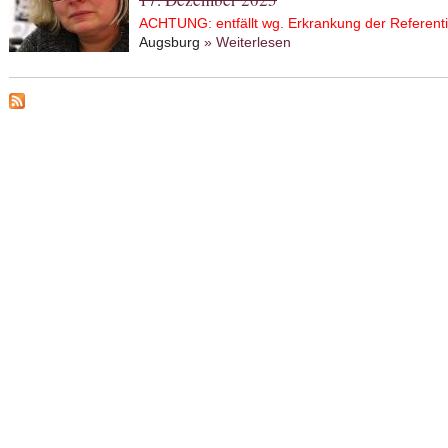
ACHTUNG: entfällt wg. Erkrankung der Referenti
Augsburg
» Weiterlesen
about Mit dem Rabbi die