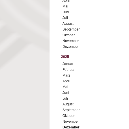
April
Mai
Juni
Juli
August
September
Oktober
November
Dezember
2025
Januar
Februar
März
April
Mai
Juni
Juli
August
September
Oktober
November
Dezember