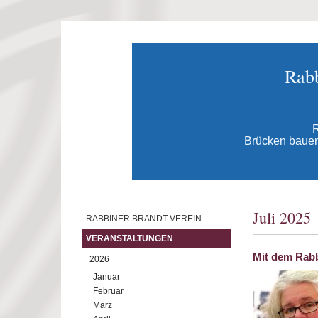
Direkt zum Inhalt
Rabb
R
Brücken bauen 
Juli 2025
RABBINER BRANDT VEREIN
VERANSTALTUNGEN
Mit dem Rabb
2026
Januar
Februar
März