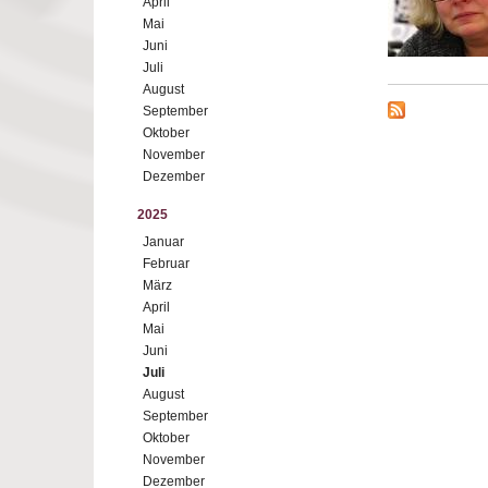
April
Mai
Juni
Juli
August
September
Oktober
November
Dezember
2025
Januar
Februar
März
April
Mai
Juni
Juli
August
September
Oktober
November
Dezember