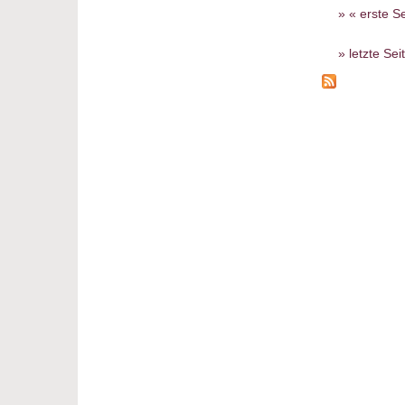
Seiten
« erste Se
letzte Sei