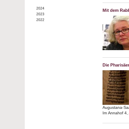
2024
Mit dem Rabb
2023
2022
Die Pharisäe
Augustana-Saa
Im Annahof 4