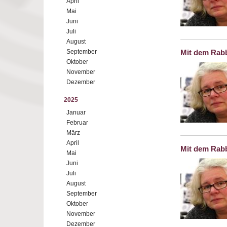
April
Mai
Juni
Juli
August
September
Mit dem Rabb
Oktober
November
Dezember
2025
Januar
Februar
März
April
Mit dem Rabb
Mai
Juni
Juli
August
September
Oktober
November
Dezember