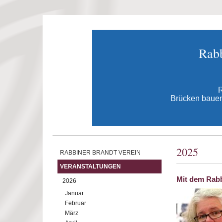
Direkt zum Inhalt
Rabb
R
Brücken bauen 
2025
RABBINER BRANDT VEREIN
VERANSTALTUNGEN
Mit dem Rabb
2026
Januar
Februar
März