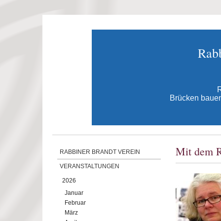
Direkt zum Inhalt
Rabb
R
Brücken bauen 
Mit dem R
RABBINER BRANDT VEREIN
VERANSTALTUNGEN
2026
Januar
Februar
März