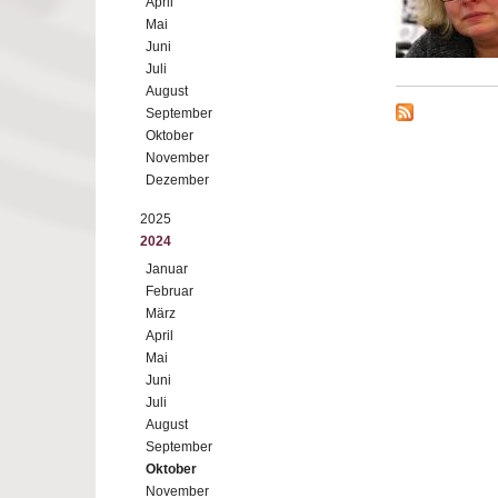
April
Mai
Juni
Juli
August
September
Oktober
November
Dezember
2025
2024
Januar
Februar
März
April
Mai
Juni
Juli
August
September
Oktober
November