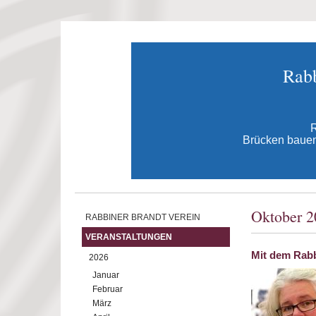
Direkt zum Inhalt
Rabb
R
Brücken bauen 
Oktober 2
RABBINER BRANDT VEREIN
VERANSTALTUNGEN
Mit dem Rabb
2026
Januar
Februar
März