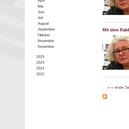
April
Mai
Juni
Juli
August
September
Mit dem Rabb
Oktober
November
Dezember
2025
2024
2023
2022
Seiten
« erste Se