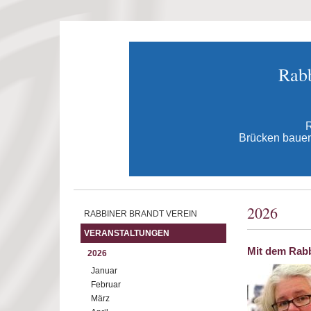
Direkt zum Inhalt
Rabb
R
Brücken bauen 
2026
RABBINER BRANDT VEREIN
VERANSTALTUNGEN
Mit dem Rabb
2026
Januar
Februar
März