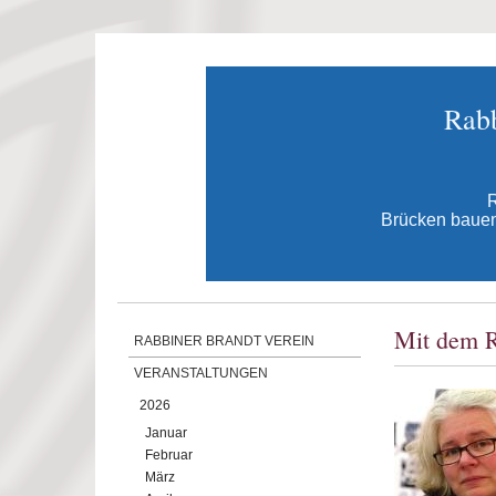
Direkt zum Inhalt
Rabb
R
Brücken bauen 
Mit dem R
RABBINER BRANDT VEREIN
VERANSTALTUNGEN
2026
Januar
Februar
März