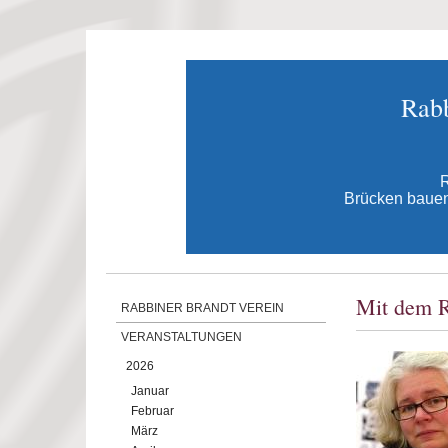
Direkt zum Inhalt
Rabb
R
Brücken bauen 
Mit dem R
RABBINER BRANDT VEREIN
VERANSTALTUNGEN
2026
Januar
Februar
März