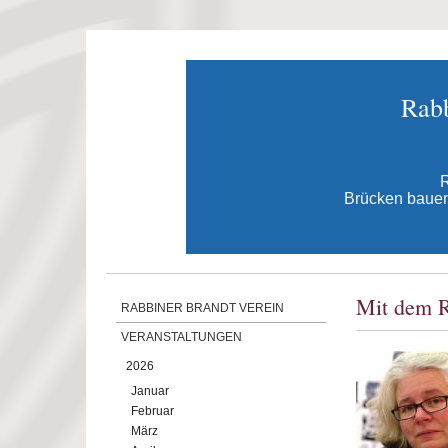
Direkt zum Inhalt
Rabb
R
Brücken bauen 
Mit dem R
RABBINER BRANDT VEREIN
VERANSTALTUNGEN
2026
Januar
Februar
März